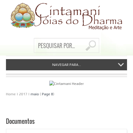
NAVEGAR PARA...
Home
|
2017
|
maio
(
Page 8
)
Documentos