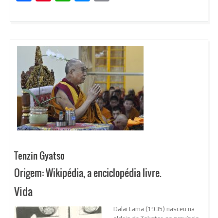
Tenzin Gyatso
Origem: Wikipédia, a enciclopédia livre.
Vida
Dalai Lama (1935) nasceu na