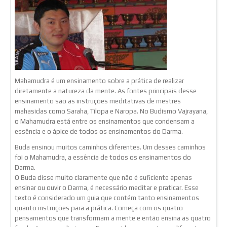
Mahamudra é um ensinamento sobre a prática de realizar
diretamente a natureza da mente. As fontes principais desse
ensinamento são as instruções meditativas de mestres
mahasidas como Saraha, Tilopa e Naropa. No Budismo Vajrayana,
o Mahamudra está entre os ensinamentos que condensam a
essência e o ápice de todos os ensinamentos do Darma.
Buda ensinou muitos caminhos diferentes. Um desses caminhos
foi o Mahamudra, a essência de todos os ensinamentos do
Darma.
O Buda disse muito claramente que não é suficiente apenas
ensinar ou ouvir o Darma, é necessário meditar e praticar. Esse
texto é considerado um guia que contém tanto ensinamentos
quanto instruções para a prática. Começa com os quatro
pensamentos que transformam a mente e então ensina as quatro