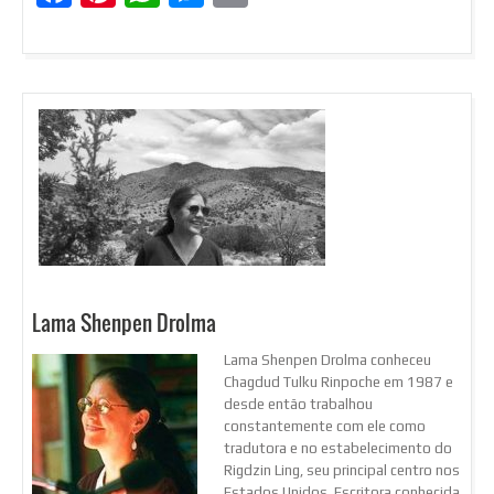
Lama Shenpen Drolma
Lama Shenpen Drolma conheceu
Chagdud Tulku Rinpoche em 1987 e
desde então trabalhou
constantemente com ele como
tradutora e no estabelecimento do
Rigdzin Ling, seu principal centro nos
Estados Unidos. Escritora conhecida