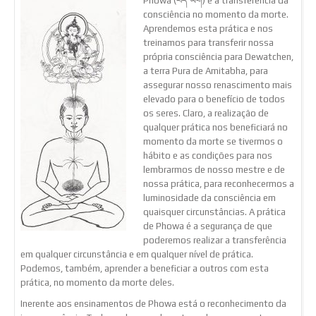
Phowa (བོད་ཡིག) é a transferência da
consciência no momento da morte.
Aprendemos esta prática e nos
treinamos para transferir nossa
própria consciência para Dewatchen,
a terra Pura de Amitabha, para
assegurar nosso renascimento mais
elevado para o benefício de todos
os seres. Claro, a realização de
qualquer prática nos beneficiará no
momento da morte se tivermos o
hábito e as condições para nos
lembrarmos de nosso mestre e de
nossa prática, para reconhecermos a
luminosidade da consciência em
quaisquer circunstâncias. A prática
de Phowa é a segurança de que
poderemos realizar a transferência
em qualquer circunstância e em qualquer nível de prática.
Podemos, também, aprender a beneficiar a outros com esta
prática, no momento da morte deles.
Inerente aos ensinamentos de Phowa está o reconhecimento da