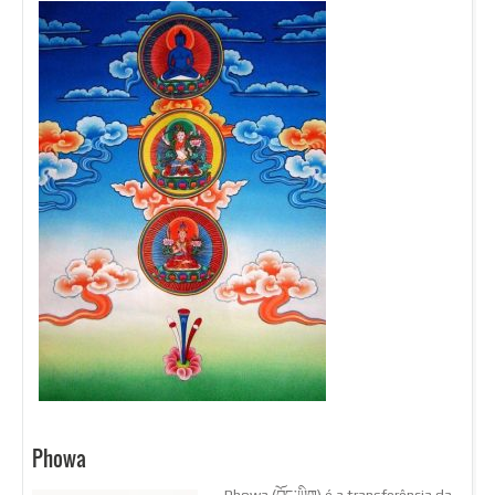
Phowa