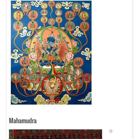
Mahamudra
O