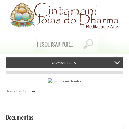
NAVEGAR PARA...
Home
|
2017
|
maio
Documentos