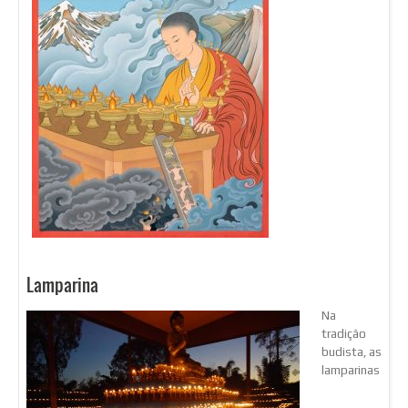
Lamparina
Na
tradição
budista, as
lamparinas