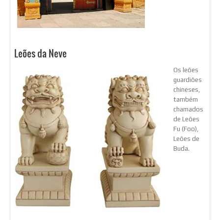
Leões da Neve
Os leões
guardiões
chineses,
também
chamados
de Leões
Fu (Foo),
Leões de
Buda.