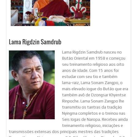
Lama Rigdzin Samdrub
Lama Rigdzin Samdrub nasceu no
Butão Oriental em 1958 e começou
seu treinamento religioso aos oito
anos de idade. Com 15 anos foi
estudar com seu tio e também
lama-raiz, Lama Sonam Zangpo, o
mais elevado iogue do Butão que era
também avô de Dzongsar Khyentse
Rinpoche. Lama Sonam Zangpo lhe
transmitiu os tantras da tradição
Nyingma completos e o treinou nas
Seis Iogas de Naropa. Recebeu ainda
treinamento religioso, iniciações e
transmissões extensas dos principais mestres das tradições