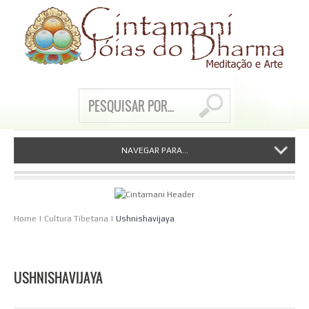
NAVEGAR PARA...
Home
|
Cultura Tibetana
|
Ushnishavijaya
USHNISHAVIJAYA