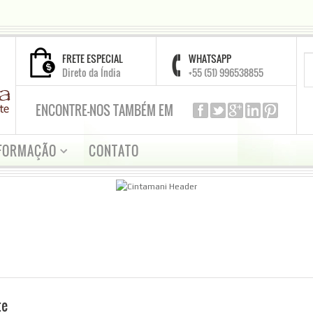
FRETE ESPECIAL
WHATSAPP
Direto da Índia
+55 (51) 996538855
ENCONTRE-NOS TAMBÉM EM
FORMAÇÃO
CONTATO
te