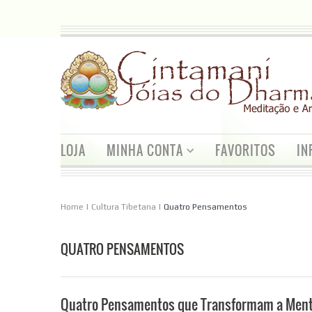
LOJA
MINHA CONTA
FAVORITOS
IN
Home
|
Cultura Tibetana
|
Quatro Pensamentos
QUATRO PENSAMENTOS
Quatro Pensamentos que Transformam a Men