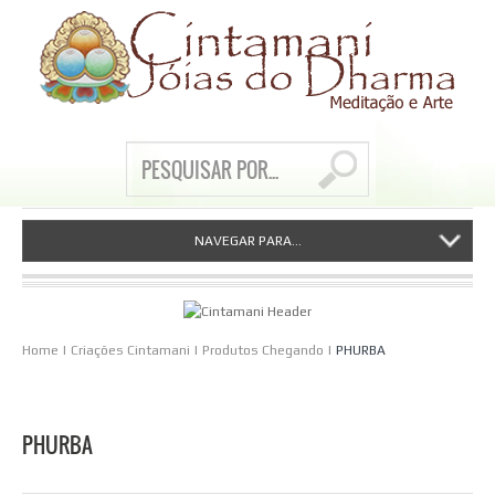
NAVEGAR PARA...
Home
|
Criações Cintamani
|
Produtos Chegando
|
PHURBA
PHURBA