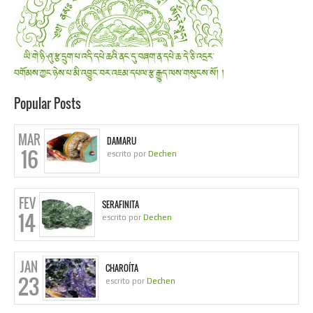
Popular Posts
MAR
DAMARU
16
escrito por
Dechen
FEV
SERAFINITA
14
escrito por
Dechen
JAN
CHAROÍTA
23
escrito por
Dechen