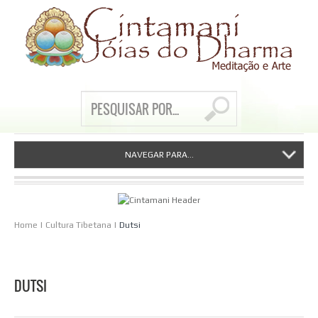
NAVEGAR PARA...
Home
|
Cultura Tibetana
|
Dutsi
DUTSI