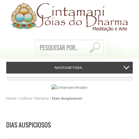
NAVEGAR PARA...
Home
|
Cultura Tibetana
|
Dias Auspiciosos
DIAS AUSPICIOSOS