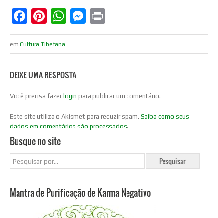
Facebook
Pinterest
WhatsApp
Messenger
Print
em
Cultura Tibetana
DEIXE UMA RESPOSTA
Você precisa fazer
login
para publicar um comentário.
Este site utiliza o Akismet para reduzir spam.
Saiba como seus
dados em comentários são processados
.
Busque no site
Mantra de Purificação de Karma Negativo