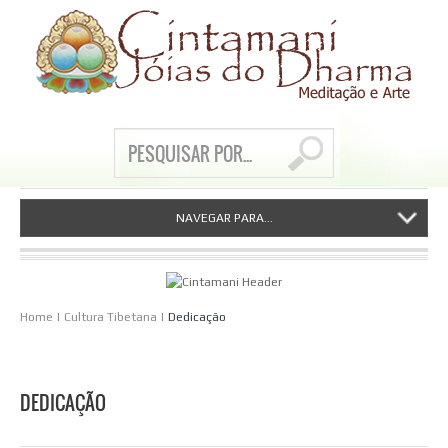
NAVEGAR PARA...
Home
|
Cultura Tibetana
|
Dedicação
DEDICAÇÃO