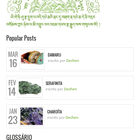
Popular Posts
MAR
DAMARU
16
escrito por
Dechen
FEV
SERAFINITA
14
escrito por
Dechen
JAN
CHAROÍTA
23
escrito por
Dechen
GLOSSÁRIO