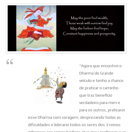
“Agora que encontrei o
Dharma do Grande
veículo e tenho a chance
de praticar o caminho
que traz benefício
verdadeiro para mim e
para os outros, praticarei
esse Dharma com coragem, desprezando todas as
dificuldades e liderarei todos os seres dos 3 reinos
inferiores aos reinos búdicos. Que meu professor e as