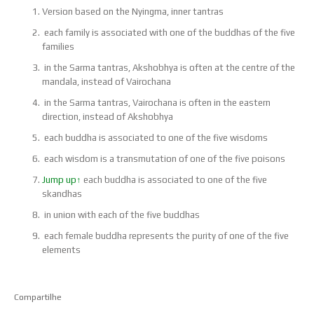
Version based on the Nyingma, inner tantras
each family is associated with one of the buddhas of the five
families
in the Sarma tantras, Akshobhya is often at the centre of the
mandala, instead of Vairochana
in the Sarma tantras, Vairochana is often in the eastern
direction, instead of Akshobhya
each buddha is associated to one of the five wisdoms
each wisdom is a transmutation of one of the five poisons
Jump up
↑
each buddha is associated to one of the five
skandhas
in union with each of the five buddhas
each female buddha represents the purity of one of the five
elements
Compartilhe