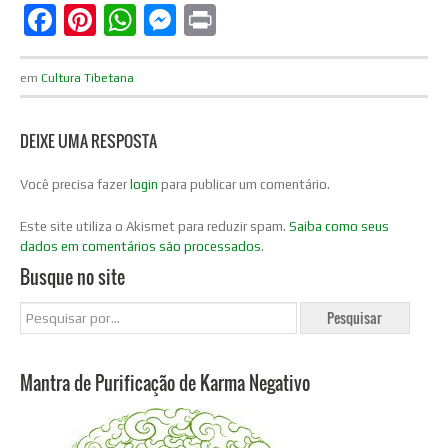
Facebook
Pinterest
WhatsApp
Messenger
Print
em
Cultura Tibetana
DEIXE UMA RESPOSTA
Você precisa fazer
login
para publicar um comentário.
Este site utiliza o Akismet para reduzir spam.
Saiba como seus
dados em comentários são processados
.
Busque no site
Mantra de Purificação de Karma Negativo