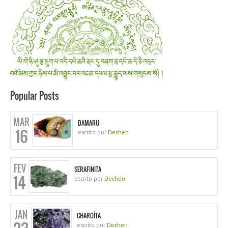
Popular Posts
MAR
DAMARU
16
escrito por
Dechen
FEV
SERAFINITA
14
escrito por
Dechen
JAN
CHAROÍTA
escrito por
Dechen