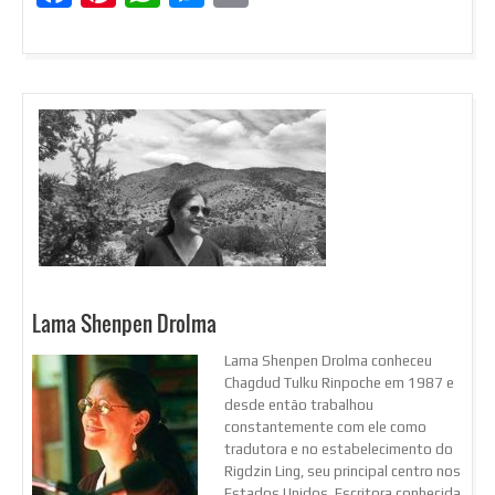
Lama Shenpen Drolma
Lama Shenpen Drolma conheceu
Chagdud Tulku Rinpoche em 1987 e
desde então trabalhou
constantemente com ele como
tradutora e no estabelecimento do
Rigdzin Ling, seu principal centro nos
Estados Unidos. Escritora conhecida