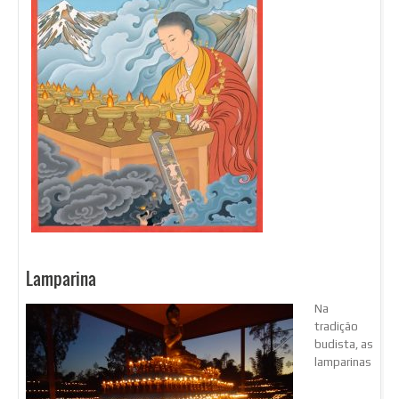
Lamparina
Na
tradição
budista, as
lamparinas