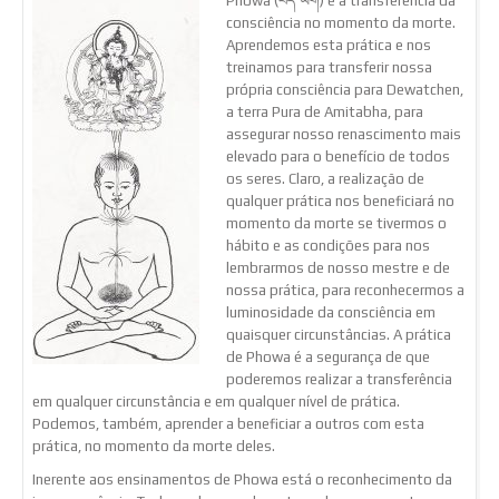
Phowa (བོད་ཡིག) é a transferência da
consciência no momento da morte.
Aprendemos esta prática e nos
treinamos para transferir nossa
própria consciência para Dewatchen,
a terra Pura de Amitabha, para
assegurar nosso renascimento mais
elevado para o benefício de todos
os seres. Claro, a realização de
qualquer prática nos beneficiará no
momento da morte se tivermos o
hábito e as condições para nos
lembrarmos de nosso mestre e de
nossa prática, para reconhecermos a
luminosidade da consciência em
quaisquer circunstâncias. A prática
de Phowa é a segurança de que
poderemos realizar a transferência
em qualquer circunstância e em qualquer nível de prática.
Podemos, também, aprender a beneficiar a outros com esta
prática, no momento da morte deles.
Inerente aos ensinamentos de Phowa está o reconhecimento da