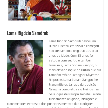
Lama Rigdzin Samdrub
Lama Rigdzin Samdrub nasceu no
Butão Oriental em 1958 e começou
seu treinamento religioso aos oito
anos de idade. Com 15 anos foi
estudar com seu tio e também
lama-raiz, Lama Sonam Zangpo, o
mais elevado iogue do Butão que era
também avô de Dzongsar Khyentse
Rinpoche. Lama Sonam Zangpo lhe
transmitiu os tantras da tradição
Nyingma completos e o treinou nas
Seis Iogas de Naropa. Recebeu ainda
treinamento religioso, iniciações e
transmissões extensas dos principais mestres das tradições