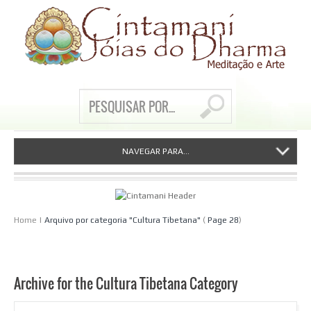
NAVEGAR PARA...
Home
|
Arquivo por categoria "Cultura Tibetana"
(
Page 28
)
Archive for the Cultura Tibetana Category