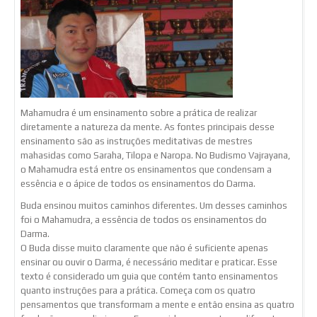
Mahamudra é um ensinamento sobre a prática de realizar
diretamente a natureza da mente. As fontes principais desse
ensinamento são as instruções meditativas de mestres
mahasidas como Saraha, Tilopa e Naropa. No Budismo Vajrayana,
o Mahamudra está entre os ensinamentos que condensam a
essência e o ápice de todos os ensinamentos do Darma.
Buda ensinou muitos caminhos diferentes. Um desses caminhos
foi o Mahamudra, a essência de todos os ensinamentos do
Darma.
O Buda disse muito claramente que não é suficiente apenas
ensinar ou ouvir o Darma, é necessário meditar e praticar. Esse
texto é considerado um guia que contém tanto ensinamentos
quanto instruções para a prática. Começa com os quatro
pensamentos que transformam a mente e então ensina as quatro