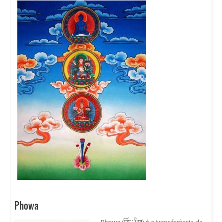
Phowa