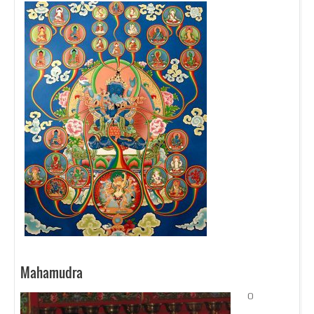
Mahamudra
O