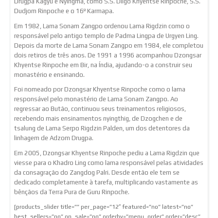
Drugpa Kagyu e Nyingma, como S.S. Dilgo Khyentse Rinpoche, S.S.
Dudjom Rinpoche e o 16º Karmapa.
Em 1982, Lama Sonam Zangpo ordenou Lama Rigdzin como o
responsável pelo antigo templo de Padma Lingpa de Urgyen Ling.
Depois da morte de Lama Sonam Zangpo em 1984, ele completou
dois retiros de três anos. De 1991 a 1996 acompanhou Dzongsar
Khyentse Rinpoche em Bir, na Índia, ajudando-o a construir seu
monastério e ensinando.
Foi nomeado por Dzongsar Khyentse Rinpoche como o lama
responsável pelo monastério de Lama Sonam Zangpo. Ao
regressar ao Butão, continuou seus treinamentos religiosos,
recebendo mais ensinamentos nyingthig, de Dzogchen e de
tsalung de Lama Serpo Rigdzin Palden, um dos detentores da
linhagem de Adzom Drugpa.
Em 2005, Dzongsar Khyentse Rinpoche pediu a Lama Rigdzin que
viesse para o Khadro Ling como lama responsável pelas atividades
da consagração do Zangdog Palri. Desde então ele tem se
dedicado completamente à tarefa, multiplicando vastamente as
bênçãos da Terra Pura de Guru Rinpoche.
[products_slider title=”” per_page=”12″ featured=”no” latest=”no”
best_sellers=”no” on_sale=”no” orderby=”menu_order” order=”desc”