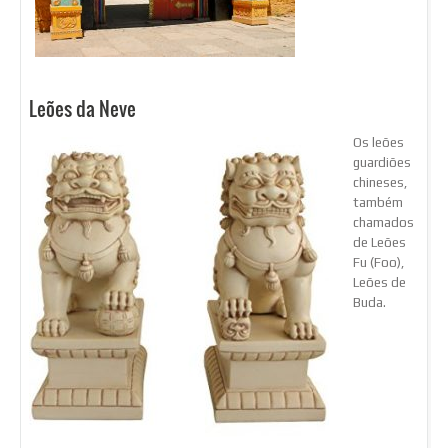
Leões da Neve
Os leões
guardiões
chineses,
também
chamados
de Leões
Fu (Foo),
Leões de
Buda.