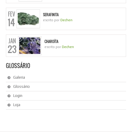
FEV
SERAFINITA
14
escrito por
Dechen
JAN
CHAROÍTA
23
escrito por
Dechen
GLOSSÁRIO
Galeria
Glossário
Login
Loja