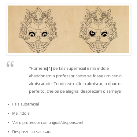
“Homens
[1]
de fala superficial e má índole
abandonam o professor como se fosse um cervo
almiscarado. Tendo extraído o almíscar, o dharma
perfeito, cheios de alegria, desprezam o samaya”
Fala superficial
Má índole
Ver o professor como igual/dispensável
Desprezo ao samsara