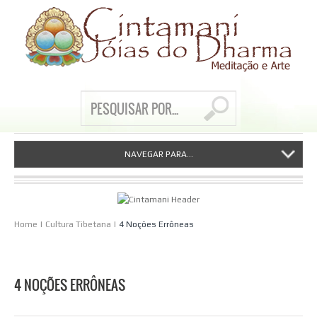
NAVEGAR PARA...
Home
|
Cultura Tibetana
|
4 Noções Errôneas
4 NOÇÕES ERRÔNEAS