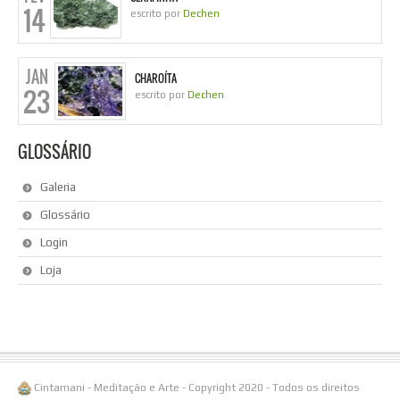
14
escrito por
Dechen
JAN
CHAROÍTA
23
escrito por
Dechen
GLOSSÁRIO
Galeria
Glossário
Login
Loja
Cintamani - Meditação e Arte - Copyright 2020 - Todos os direitos