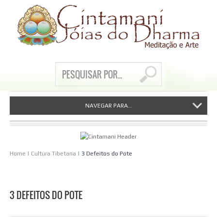
NAVEGAR PARA...
Home
|
Cultura Tibetana
|
3 Defeitos do Pote
3 DEFEITOS DO POTE