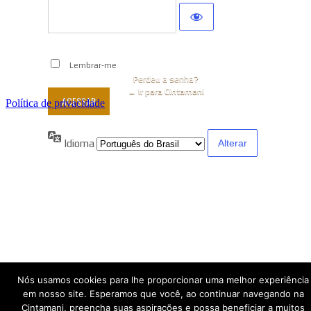
Lembrar-me
Perdeu a senha?
← Ir para Cintamani
Política de privacidade
Idioma
Nós usamos cookies para lhe proporcionar uma melhor experiência
em nosso site. Esperamos que você, ao continuar navegando na
Cintamani, preencha suas aspirações e possa beneficiar a muitos