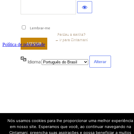
Lembrar-me
Perdeu a senha?
← Ir para Cintamani
Política de privacidade
Idioma
Nós usamos cookies para lhe proporcionar uma melhor experiência
em nosso site. Esperamos que você, ao continuar navegando na
Cintamani, preencha suas aspirações e possa beneficiar a muitos