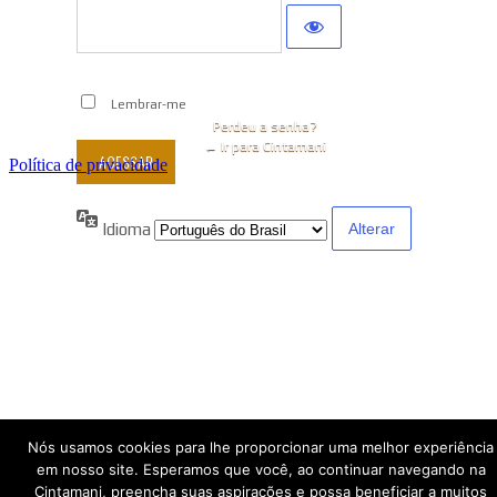
Lembrar-me
Perdeu a senha?
← Ir para Cintamani
Política de privacidade
Idioma
Nós usamos cookies para lhe proporcionar uma melhor experiência
em nosso site. Esperamos que você, ao continuar navegando na
Cintamani, preencha suas aspirações e possa beneficiar a muitos